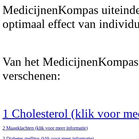
MedicijnenKompas uiteindel
optimaal effect van individ
Van het MedicijnenKompas z
verschenen:
1
Cholesterol
(klik voor mee
2
Maagklachten
(klik voor
meer informatie
)
3
Diabetes mellitus
(klik voor
meer informatie
)