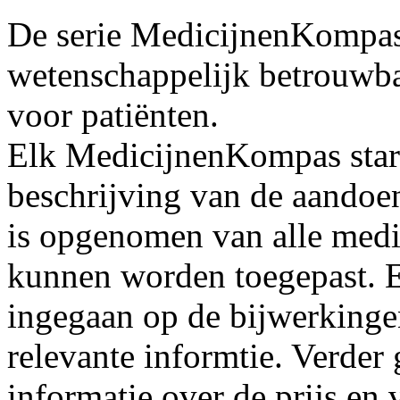
De serie MedicijnenKompas 
wetenschappelijk betrouwb
voor patiënten.
Elk MedicijnenKompas star
beschrijving van de aandoe
is opgenomen van alle medi
kunnen worden toegepast. E
ingegaan op de bijwerking
relevante informtie. Verde
informatie over de prijs en