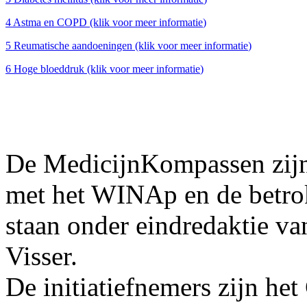
4
Astma en COPD
(klik voor
meer informatie
)
5
Reumatische aandoeningen
(klik voor
meer informatie
)
6
Hoge bloeddruk
(klik voor
meer informatie
)
De MedicijnKompassen zijn
met het WINAp en de betrok
staan onder eindredaktie v
Visser.
De initiatiefnemers zijn he