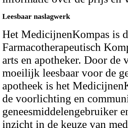
Leesbaar naslagwerk
Het MedicijnenKompas is de
Farmacotherapeutisch Komp
arts en apotheker. Door de 
moeilijk leesbaar voor de g
apotheek is het Medicijne
de voorlichting en communi
geneesmiddelengebruiker en
inzicht in de keuze van med